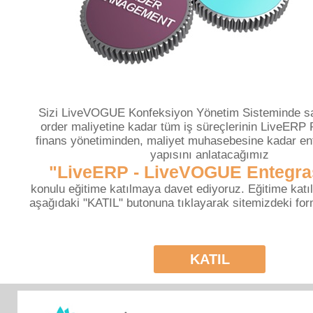
Sizi LiveVOGUE Konfeksiyon Yönetim Sisteminde sa
order maliyetine kadar tüm iş süreçlerinin LiveERP
finans yönetiminden, maliyet muhasebesine kadar en
yapısını anlatacağımız
"LiveERP - LiveVOGUE Entegr
konulu eğitime katılmaya davet ediyoruz. Eğitime katıl
aşağıdaki "KATIL" butonuna tıklayarak sitemizdeki fo
KATIL